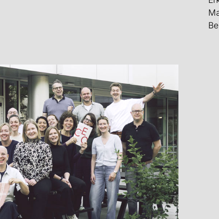
Ma
Be