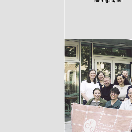
interreg.eu/ceo