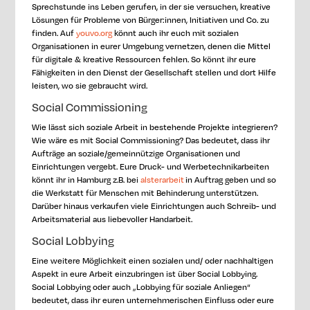
Sprechstunde ins Leben gerufen, in der sie versuchen, kreative
Lösungen für Probleme von Bürger:innen, Initiativen und Co. zu
finden. Auf
youvo.org
könnt auch ihr euch mit sozialen
Organisationen in eurer Umgebung vernetzen, denen die Mittel
für digitale & kreative Ressourcen fehlen. So könnt ihr eure
Fähigkeiten in den Dienst der Gesellschaft stellen und dort Hilfe
leisten, wo sie gebraucht wird.
Social Commissioning
Wie lässt sich soziale Arbeit in bestehende Projekte integrieren?
Wie wäre es mit Social Commissioning? Das bedeutet, dass ihr
Aufträge an soziale/gemeinnützige Organisationen und
Einrichtungen vergebt. Eure Druck- und Werbetechnikarbeiten
könnt ihr in Hamburg z.B. bei
alsterarbeit
in Auftrag geben und so
die Werkstatt für Menschen mit Behinderung unterstützen.
Darüber hinaus verkaufen viele Einrichtungen auch Schreib- und
Arbeitsmaterial aus liebevoller Handarbeit.
Social Lobbying
Eine weitere Möglichkeit einen sozialen und/ oder nachhaltigen
Aspekt in eure Arbeit einzubringen ist über Social Lobbying.
Social Lobbying oder auch „Lobbying für soziale Anliegen“
bedeutet, dass ihr euren unternehmerischen Einfluss oder eure