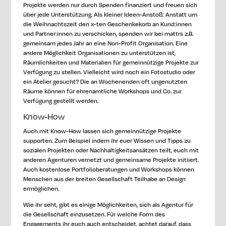
Projekte werden nur durch Spenden finanziert und freuen sich
über jede Unterstützung. Als kleiner Ideen-Anstoß: Anstatt um
die Weihnachtszeit den x-ten Geschenkekorb an Kund:innen
und Partner:innen zu verschicken, spenden wir bei mattrs z.B.
gemeinsam jedes Jahr an eine Non-Profit Organisation. Eine
andere Möglichkeit Organisationen zu unterstützen ist,
Räumlichkeiten und Materialien für gemeinnützige Projekte zur
Verfügung zu stellen. Vielleicht wird noch ein Fotostudio oder
ein Atelier gesucht? Die an Wochenenden oft ungenutzten
Räume können für ehrenamtliche Workshops und Co. zur
Verfügung gestellt werden.
Know-How
Auch mit Know-How lassen sich gemeinnützige Projekte
supporten. Zum Beispiel indem ihr euer Wissen und Tipps zu
sozialen Projekten oder Nachhaltigkeitsansätzen teilt, euch mit
anderen Agenturen vernetzt und gemeinsame Projekte initiiert.
Auch kostenlose Portfolioberatungen und Workshops können
Menschen aus der breiten Gesellschaft Teilhabe an Design
ermöglichen.
Wie ihr seht, gibt es einige Möglichkeiten, sich als Agentur für
die Gesellschaft einzusetzen. Für welche Form des
Engagements ihr euch auch entscheidet, achtet darauf, dass