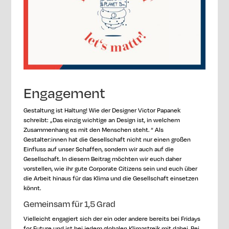
Engagement
Gestaltung ist Haltung! Wie der Designer Victor Papanek
schreibt: „Das einzig wichtige an Design ist, in welchem
Zusammenhang es mit den Menschen steht. “ Als
Gestalter:innen hat die Gesellschaft nicht nur einen großen
Einfluss auf unser Schaffen, sondern wir auch auf die
Gesellschaft. In diesem Beitrag möchten wir euch daher
vorstellen, wie ihr gute Corporate Citizens sein und euch über
die Arbeit hinaus für das Klima und die Gesellschaft einsetzen
könnt.
Gemeinsam für 1,5 Grad
Vielleicht engagiert sich der ein oder andere bereits bei Fridays
for Future und ist bei jedem globalen Klimastreik mit dabei. Bei