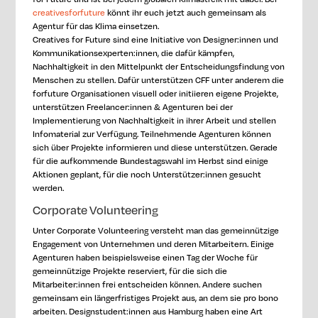
creativesforfuture
könnt ihr euch jetzt auch gemeinsam als
Agentur für das Klima einsetzen.
Creatives for Future sind eine Initiative von Designer:innen und
Kommunikationsexperten:innen, die dafür kämpfen,
Nachhaltigkeit in den Mittelpunkt der Entscheidungsfindung von
Menschen zu stellen. Dafür unterstützen CFF unter anderem die
forfuture Organisationen visuell oder initiieren eigene Projekte,
unterstützen Freelancer:innen & Agenturen bei der
Implementierung von Nachhaltigkeit in ihrer Arbeit und stellen
Infomaterial zur Verfügung. Teilnehmende Agenturen können
sich über Projekte informieren und diese unterstützen. Gerade
für die aufkommende Bundestagswahl im Herbst sind einige
Aktionen geplant, für die noch Unterstützer:innen gesucht
werden.
Corporate Volunteering
Unter Corporate Volunteering versteht man das gemeinnützige
Engagement von Unternehmen und deren Mitarbeitern. Einige
Agenturen haben beispielsweise einen Tag der Woche für
gemeinnützige Projekte reserviert, für die sich die
Mitarbeiter:innen frei entscheiden können. Andere suchen
gemeinsam ein längerfristiges Projekt aus, an dem sie pro bono
arbeiten. Designstudent:innen aus Hamburg haben eine Art