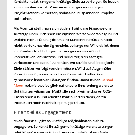
Kontakte nutzt, um gemeinnützige Ziele zu verfolgen. So lassen
sich zum Beispiel oft Kund:innen mit gemeinnützigen
Projektpartnern vernetzen, sodass neue, spannende Projekte
entstehen.
Als Agentur stellt man sich zudem häufig die Frage, welche
Aufträge und Kund:innen die eigenen Werte widerspiegeln und
welche nicht. Für uns gilt: Unsere Kund:innen müssen noch
nicht perfekt nachhaltig handeln, so lange der Wille da ist, daran
zu arbeiten. Nachhaltigkeit ist ein gemeinsamer und
kooperativer Lernprozess und bedeutet, sich stetig zu
verbessern und darauf zu achten, wo soziale und ökologische
Ziele stärker verfolgt werden müssen. Wird auf Augenhöhe
kommuniziert, lassen sich Hindernisse aufdecken und
gemeinsam kreativen Lösungen finden. Unser Kunde
School-
Mood
beispielsweise glich auf unsere Empfehlung als erste
Schulranzen-Brand am Markt alle nicht-vermeidbaren CO2-
Emissionen aus und arbeitet kontinuierlich daran, deren
Produktion noch nachhaltiger zu gestalten.
Finanzielles Engagement
Auch finanziell gibt es unzählige Möglichkeiten sich zu
engagieren. So könnt ihr z.B. gemeinnützige Veranstaltungen
oder Projekte sponsorn und finanziell unterstützen. Viele